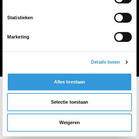
Vacature plaatsen
Statistieken
Marketing
Algemene voorwaarden
Privacy Statement
© Zoekbijbaan
Details tonen
Alles toestaan
Selectie toestaan
Weigeren