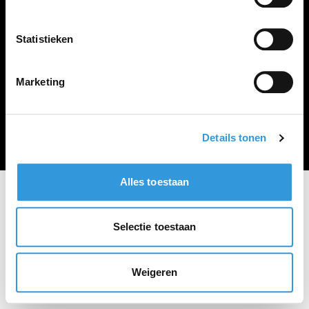
Vacature plaatsen
Statistieken
Marketing
Algemene voorwaarden
Privacy Statement
© Zoekbijbaan
Details tonen
Alles toestaan
Selectie toestaan
Weigeren