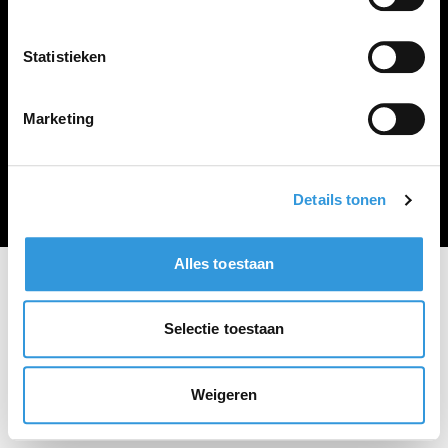
Vacature plaatsen
Statistieken
Marketing
Algemene voorwaarden
Privacy Statement
© Zoekbijbaan
Details tonen
Alles toestaan
Selectie toestaan
Weigeren