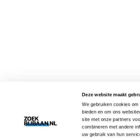
Deze website maakt gebru
We gebruiken cookies om c
bieden en om ons websitev
site met onze partners vo
combineren met andere inf
uw gebruik van hun servic