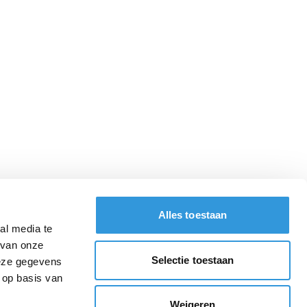
Alles toestaan
al media te
 van onze
Selectie toestaan
deze gegevens
 op basis van
Weigeren