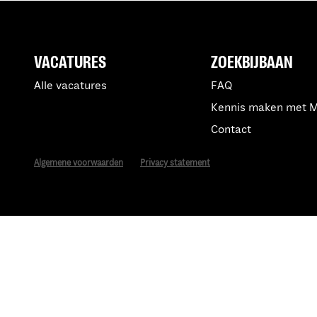
VACATURES
ZOEKBIJBAAN
Alle vacatures
FAQ
Kennis maken met 
Contact
Algemene voorwaarden
Privacy statement