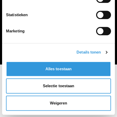
Vacature plaatsen
Statistieken
Marketing
Algemene voorwaarden
Privacy Statement
© Zoekbijbaan
Details tonen
Alles toestaan
Selectie toestaan
Weigeren