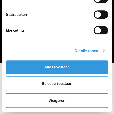
Vacature plaatsen
Statistieken
Marketing
Algemene voorwaarden
Privacy Statement
© Zoekbijbaan
Details tonen
Alles toestaan
Selectie toestaan
Weigeren