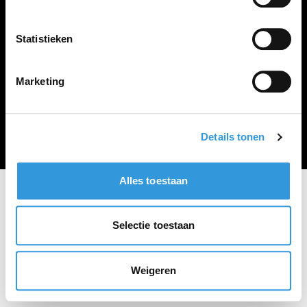
Vacature plaatsen
Statistieken
Marketing
Algemene voorwaarden
Privacy Statement
© Zoekbijbaan
Details tonen
Alles toestaan
Selectie toestaan
Weigeren