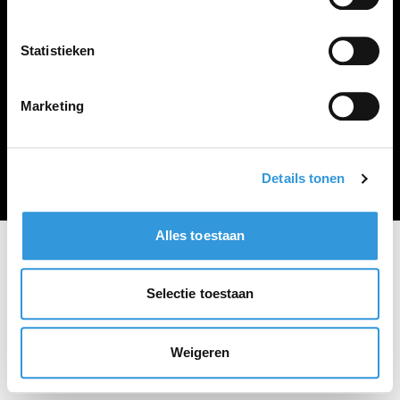
Vacature plaatsen
Statistieken
Marketing
Algemene voorwaarden
Privacy Statement
© Zoekbijbaan
Details tonen
Alles toestaan
Selectie toestaan
Weigeren