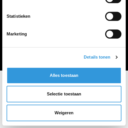
Vacature plaatsen
Statistieken
Marketing
Algemene voorwaarden
Privacy Statement
© Zoekbijbaan
Details tonen
Alles toestaan
Selectie toestaan
Weigeren