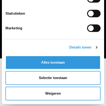
Vacature plaatsen
Statistieken
Marketing
Algemene voorwaarden
Privacy Statement
© Zoekbijbaan
Details tonen
Alles toestaan
Selectie toestaan
Weigeren