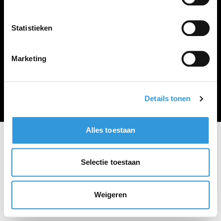
Vacature plaatsen
Statistieken
Marketing
Algemene voorwaarden
Privacy Statement
© Zoekbijbaan
Details tonen
Alles toestaan
Selectie toestaan
Weigeren