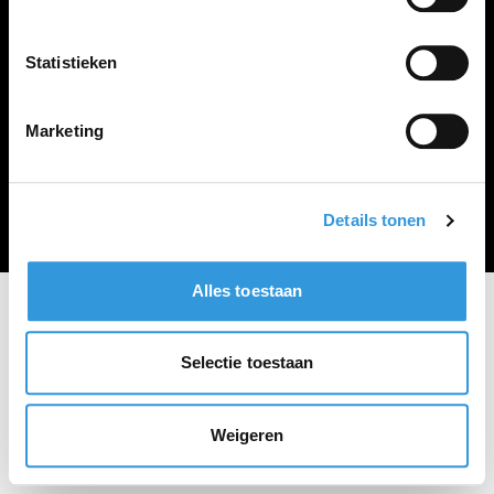
Vacature plaatsen
Statistieken
Marketing
Algemene voorwaarden
Privacy Statement
© Zoekbijbaan
Details tonen
Alles toestaan
Selectie toestaan
Weigeren