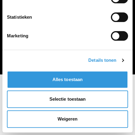
Vacature plaatsen
Statistieken
Marketing
Algemene voorwaarden
Privacy Statement
© Zoekbijbaan
Details tonen
Alles toestaan
Selectie toestaan
Weigeren