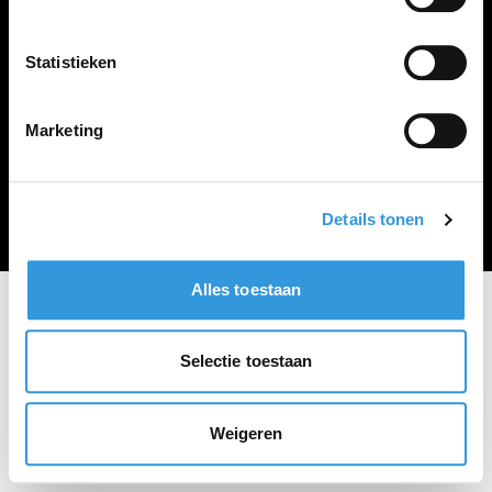
Vacature plaatsen
Statistieken
Marketing
Algemene voorwaarden
Privacy Statement
© Zoekbijbaan
Details tonen
Alles toestaan
Selectie toestaan
Weigeren