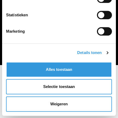
Vacature plaatsen
Statistieken
Marketing
Algemene voorwaarden
Privacy Statement
© Zoekbijbaan
Details tonen
Alles toestaan
Selectie toestaan
Weigeren