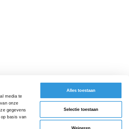
Alles toestaan
al media te
 van onze
Selectie toestaan
deze gegevens
 op basis van
Weigeren