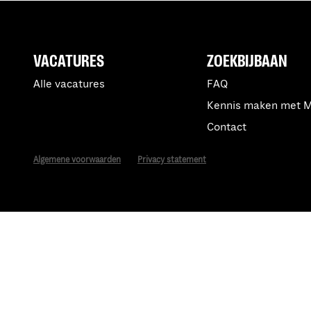
VACATURES
ZOEKBIJBAAN
Alle vacatures
FAQ
Kennis maken met 
Contact
Algemene voorwaarden
Privacy statement