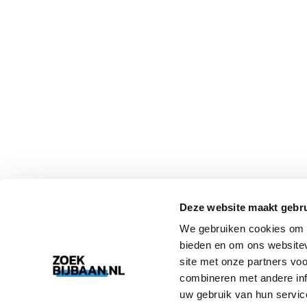
Deze website maakt gebru
We gebruiken cookies om c
bieden en om ons websitev
site met onze partners vo
combineren met andere inf
uw gebruik van hun servic