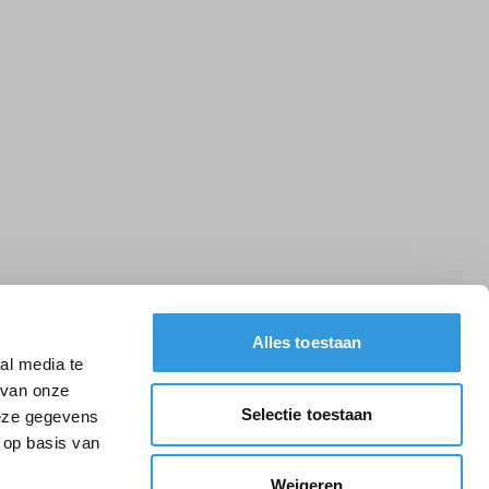
Alles toestaan
al media te
 van onze
Selectie toestaan
deze gegevens
 op basis van
Weigeren