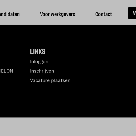
V
andidaten
Voor werkgevers
Contact
LINKS
Inloggen
MELON
Inschrijven
Vacature plaatsen