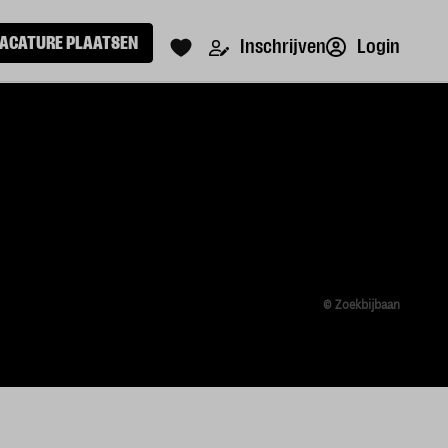
ACATURE PLAATSEN
Login
Inschrijven
© Zoekbijbaan