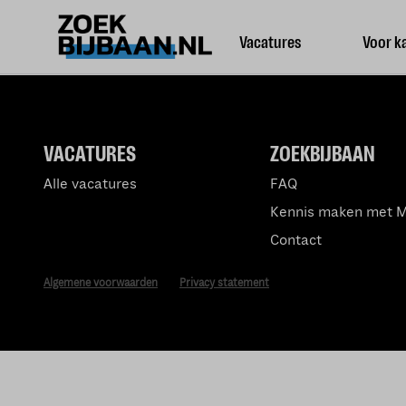
Vacatures
Voor k
VACATURES
ZOEKBIJBAAN
Alle vacatures
FAQ
Kennis maken met 
Contact
Algemene voorwaarden
Privacy statement