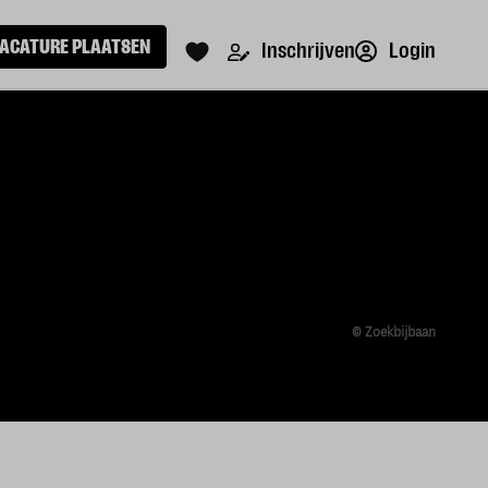
ACATURE PLAATSEN
Login
Inschrijven
© Zoekbijbaan