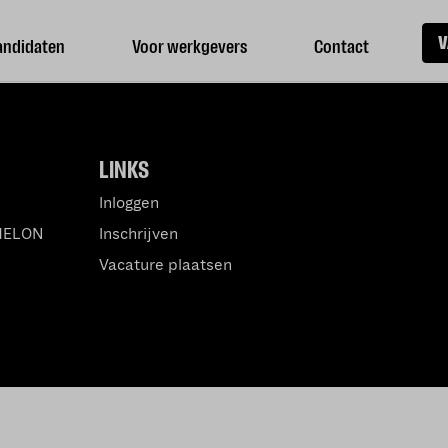
V
andidaten
Voor werkgevers
Contact
LINKS
Inloggen
MELON
Inschrijven
Vacature plaatsen