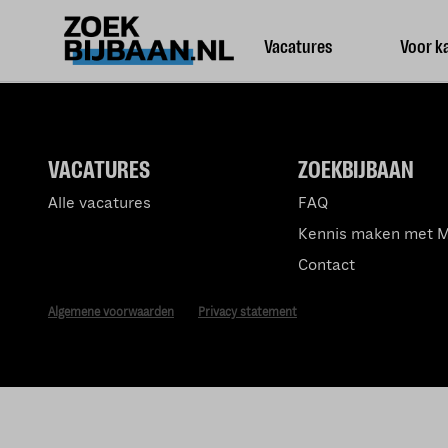
Vacatures
Voor k
VACATURES
ZOEKBIJBAAN
Alle vacatures
FAQ
Kennis maken met 
Contact
Algemene voorwaarden
Privacy statement