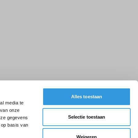
Alles toestaan
al media te
 van onze
Selectie toestaan
deze gegevens
 op basis van
Weigeren