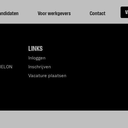
V
andidaten
Voor werkgevers
Contact
LINKS
Inloggen
MELON
Inschrijven
Vacature plaatsen