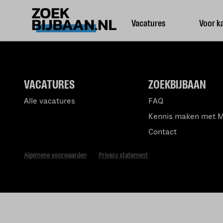
Vacatures
Voor k
VACATURES
ZOEKBIJBAAN
Alle vacatures
FAQ
Kennis maken met 
Contact
Algemene voorwaarden
Privacy statement