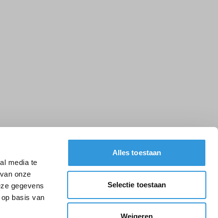
Alles toestaan
al media te
 van onze
Selectie toestaan
deze gegevens
 op basis van
Weigeren