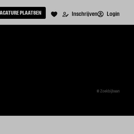
ACATURE PLAATSEN
Login
Inschrijven
© Zoekbijbaan