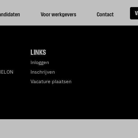
V
andidaten
Voor werkgevers
Contact
LINKS
Inloggen
MELON
Inschrijven
Vacature plaatsen