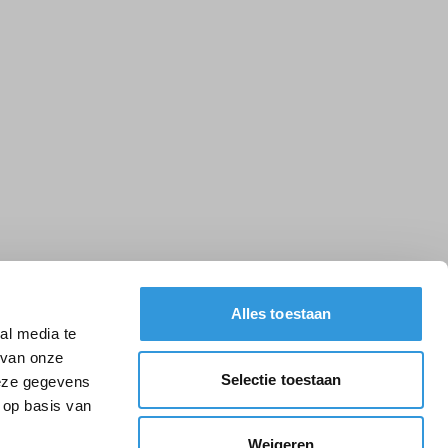
Alles toestaan
al media te
 van onze
Selectie toestaan
deze gegevens
 op basis van
Weigeren