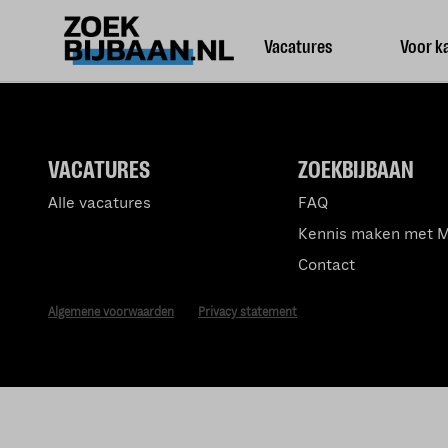
Vacatures
Voor k
VACATURES
ZOEKBIJBAAN
Alle vacatures
FAQ
Kennis maken met 
Contact
Algemene voorwaarden
Privacy statement