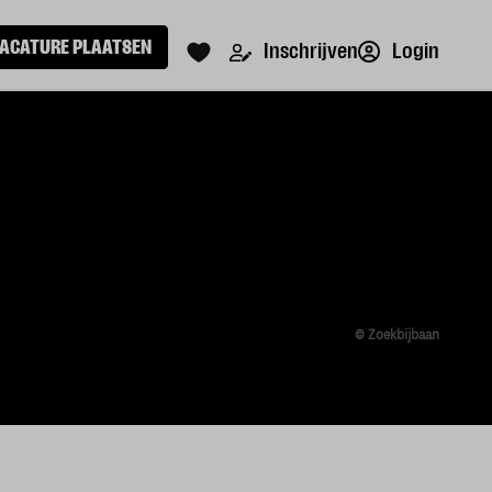
ACATURE PLAATSEN
Login
Inschrijven
© Zoekbijbaan