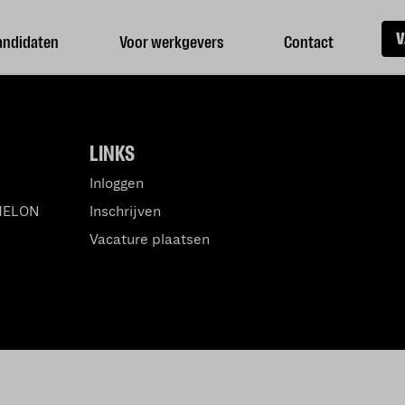
V
andidaten
Voor werkgevers
Contact
LINKS
Inloggen
MELON
Inschrijven
Vacature plaatsen