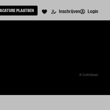
ACATURE PLAATSEN
Login
Inschrijven
© Zoekbijbaan