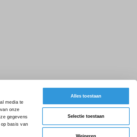
Alles toestaan
al media te
 van onze
Selectie toestaan
deze gegevens
 op basis van
Weigeren