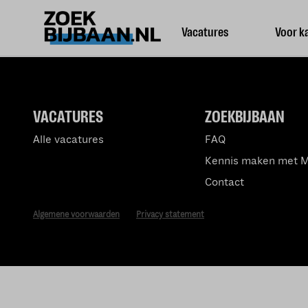
Vacatures
Voor k
VACATURES
ZOEKBIJBAAN
Alle vacatures
FAQ
Kennis maken met 
Contact
Algemene voorwaarden
Privacy statement