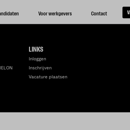
V
andidaten
Voor werkgevers
Contact
LINKS
Inloggen
MELON
Inschrijven
Vacature plaatsen