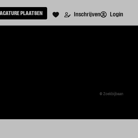
ACATURE PLAATSEN
Login
Inschrijven
© Zoekbijbaan