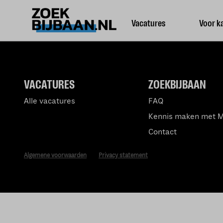
Vacatures
Voor k
VACATURES
ZOEKBIJBAAN
Alle vacatures
FAQ
Kennis maken met 
Contact
Algemene voorwaarden
Privacy statement