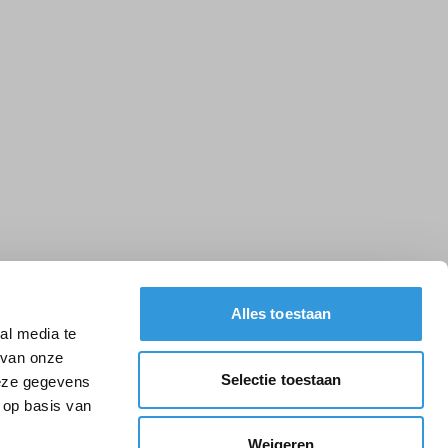
Alles toestaan
al media te
 van onze
Selectie toestaan
deze gegevens
 op basis van
Weigeren