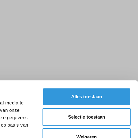
Alles toestaan
al media te
 van onze
Selectie toestaan
deze gegevens
 op basis van
Weigeren