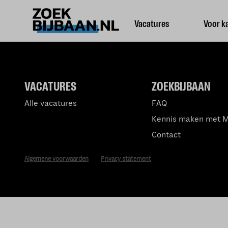
Vacatures
Voor k
VACATURES
ZOEKBIJBAAN
Alle vacatures
FAQ
Kennis maken met 
Contact
Algemene voorwaarden
Privacy statement