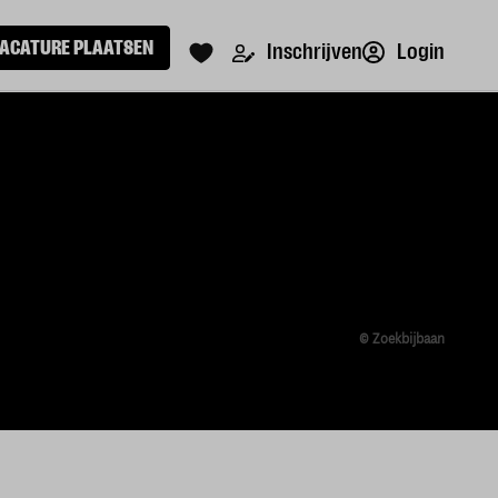
ACATURE PLAATSEN
Login
Inschrijven
© Zoekbijbaan