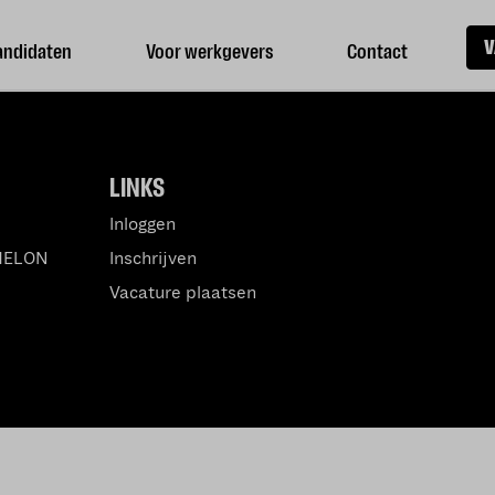
V
andidaten
Voor werkgevers
Contact
LINKS
Inloggen
MELON
Inschrijven
Vacature plaatsen