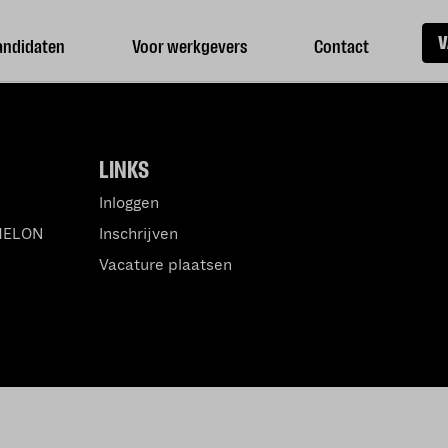
V
andidaten
Voor werkgevers
Contact
LINKS
Inloggen
MELON
Inschrijven
Vacature plaatsen