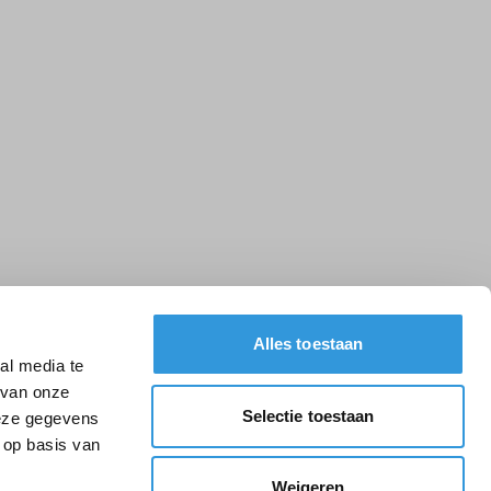
Alles toestaan
al media te
 van onze
Selectie toestaan
deze gegevens
 op basis van
Weigeren