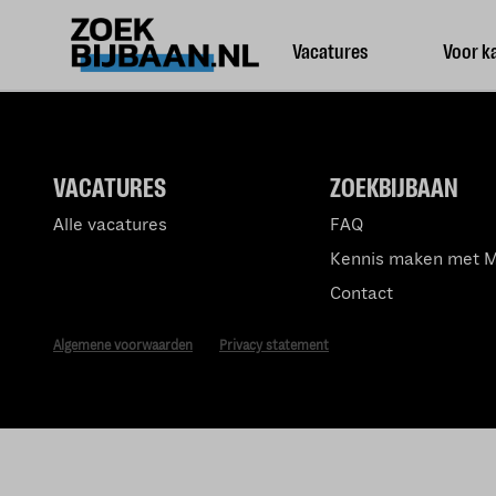
Vacatures
Voor k
VACATURES
ZOEKBIJBAAN
Alle vacatures
FAQ
Kennis maken met 
Contact
Algemene voorwaarden
Privacy statement