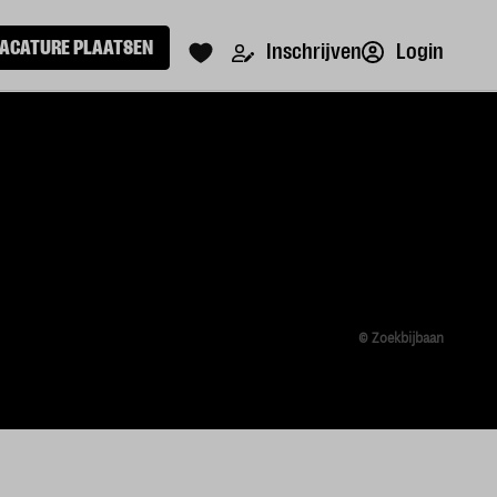
ACATURE PLAATSEN
Login
Inschrijven
© Zoekbijbaan