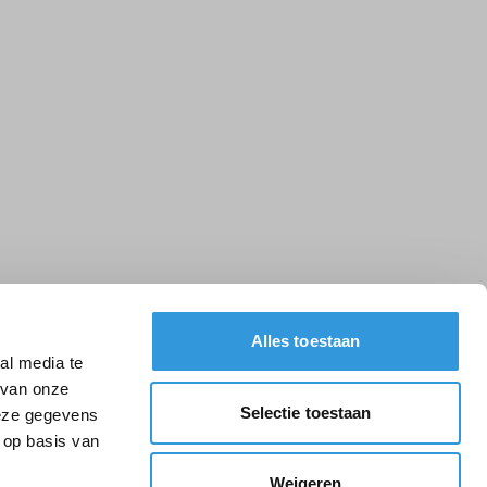
Alles toestaan
al media te
 van onze
Selectie toestaan
deze gegevens
 op basis van
Weigeren