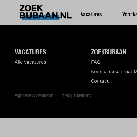
Vacatures
Voor k
VACATURES
ZOEKBIJBAAN
Alle vacatures
FAQ
Kennis maken met 
Contact
Algemene voorwaarden
Privacy statement