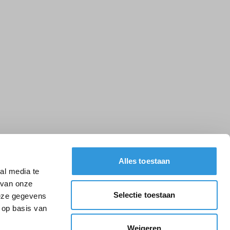
Alles toestaan
al media te
 van onze
Selectie toestaan
deze gegevens
 op basis van
Weigeren