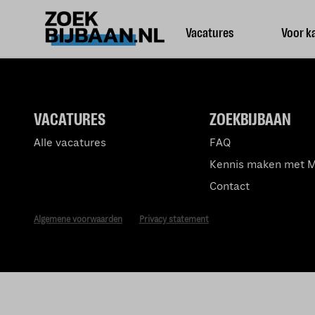
Vacatures
Voor k
VACATURES
ZOEKBIJBAAN
Alle vacatures
FAQ
Kennis maken met 
Contact
Algemene voorwaarden
Privacy statement