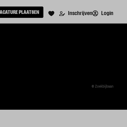
ACATURE PLAATSEN
Login
Inschrijven
© Zoekbijbaan