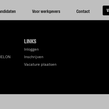
V
andidaten
Voor werkgevers
Contact
LINKS
Inloggen
MELON
Inschrijven
Vacature plaatsen