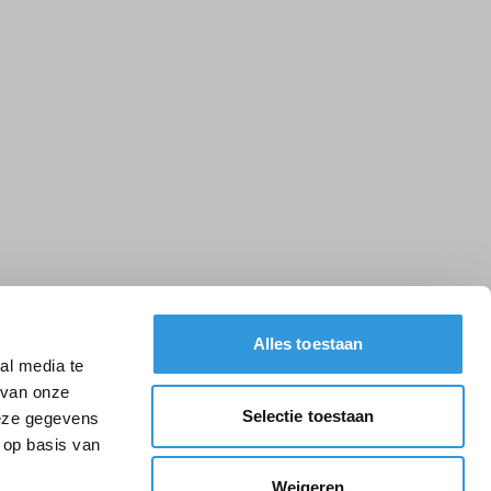
Alles toestaan
al media te
 van onze
Selectie toestaan
deze gegevens
 op basis van
Weigeren