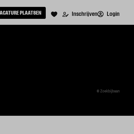
ACATURE PLAATSEN
Login
Inschrijven
© Zoekbijbaan