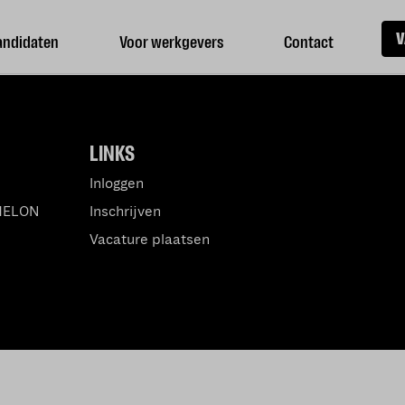
V
andidaten
Voor werkgevers
Contact
LINKS
Inloggen
MELON
Inschrijven
Vacature plaatsen