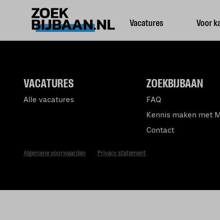
Vacatures
Voor k
VACATURES
ZOEKBIJBAAN
Alle vacatures
FAQ
Kennis maken met 
Contact
Algemene voorwaarden
Privacy statement