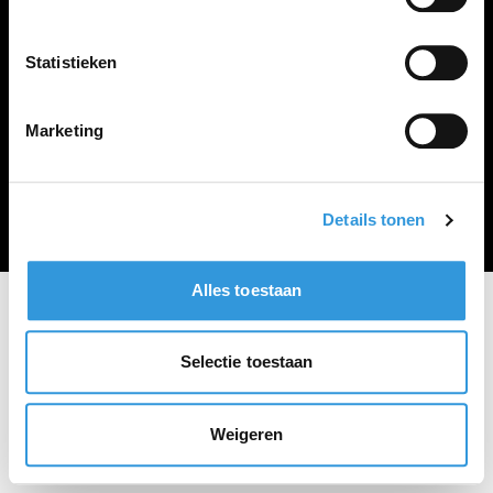
Vacature plaatsen
Statistieken
Marketing
Algemene voorwaarden
Privacy Statement
© Zoekbijbaan
Details tonen
Alles toestaan
Selectie toestaan
Weigeren