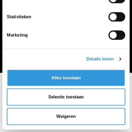
Vacature plaatsen
Statistieken
Marketing
Algemene voorwaarden
Privacy Statement
© Zoekbijbaan
Details tonen
Alles toestaan
Selectie toestaan
Weigeren