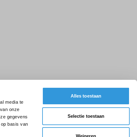
Alles toestaan
al media te
 van onze
Selectie toestaan
deze gegevens
 op basis van
Weigeren