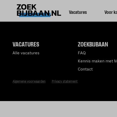
Vacatures
Voor k
VACATURES
ZOEKBIJBAAN
Alle vacatures
FAQ
Kennis maken met 
Contact
Algemene voorwaarden
Privacy statement