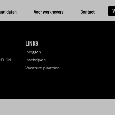
V
andidaten
Voor werkgevers
Contact
LINKS
Inloggen
MELON
Inschrijven
Vacature plaatsen