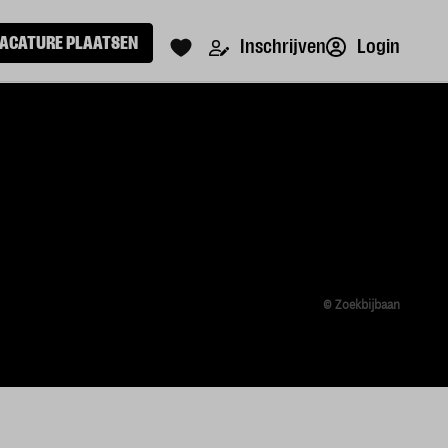
ACATURE PLAATSEN
Login
Inschrijven
© Zoekbijbaan