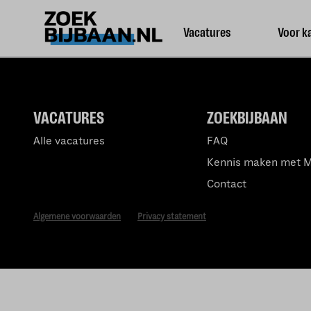
Vacatures
Voor k
VACATURES
ZOEKBIJBAAN
Alle vacatures
FAQ
Kennis maken met 
Contact
Algemene voorwaarden
Privacy statement