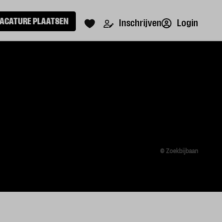
ACATURE PLAATSEN
Login
Inschrijven
© Zoekbijbaan