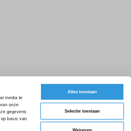
Alles toestaan
al media te
 van onze
Selectie toestaan
deze gegevens
 op basis van
Weigeren