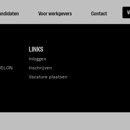
V
andidaten
Voor werkgevers
Contact
LINKS
Inloggen
MELON
Inschrijven
Vacature plaatsen