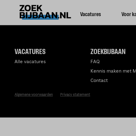
Vacatures
Voor k
VACATURES
ZOEKBIJBAAN
Alle vacatures
FAQ
Kennis maken met 
Contact
Algemene voorwaarden
Privacy statement