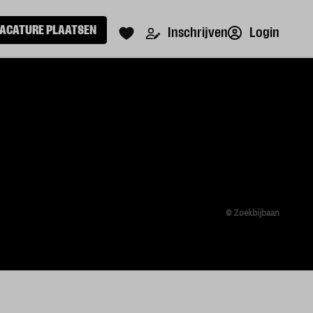
ACATURE PLAATSEN
Login
Inschrijven
© Zoekbijbaan