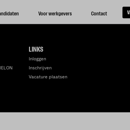
V
andidaten
Voor werkgevers
Contact
LINKS
Inloggen
MELON
Inschrijven
Vacature plaatsen