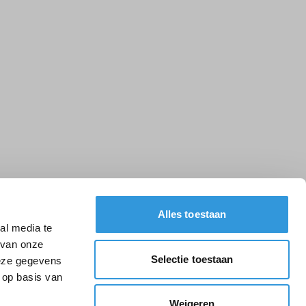
Alles toestaan
al media te
 van onze
Selectie toestaan
deze gegevens
 op basis van
Weigeren