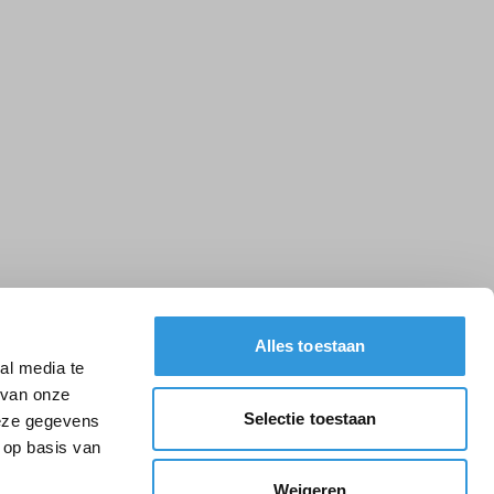
Alles toestaan
al media te
 van onze
Selectie toestaan
deze gegevens
 op basis van
Weigeren