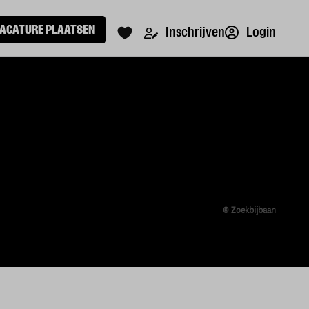
ACATURE PLAATSEN
Login
Inschrijven
© Zoekbijbaan