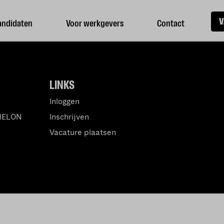
V
andidaten
Voor werkgevers
Contact
LINKS
Inloggen
MELON
Inschrijven
Vacature plaatsen