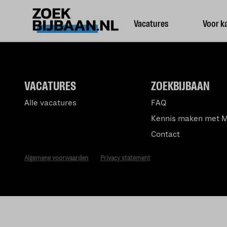
Vacatures
Voor k
VACATURES
ZOEKBIJBAAN
Alle vacatures
FAQ
Kennis maken met 
Contact
Algemene voorwaarden
Privacy statement